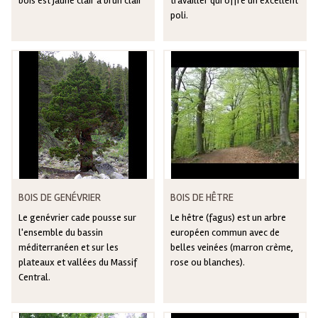
bois est jaune clair à brun clair
travailler qui offre un excellent
poli.
BOIS DE GENÉVRIER
BOIS DE HÊTRE
Le genévrier cade pousse sur
Le hêtre (fagus) est un arbre
l'ensemble du bassin
européen commun avec de
méditerranéen et sur les
belles veinées (marron crème,
plateaux et vallées du Massif
rose ou blanches).
Central.