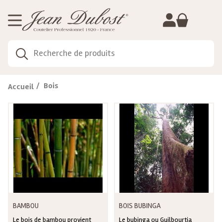
Gestion de vos préférences sur les cookies
Bois
Accueil
BAMBOU
BOIS BUBINGA
Le bois de bambou provient
Le bubinga ou Guilbourtia