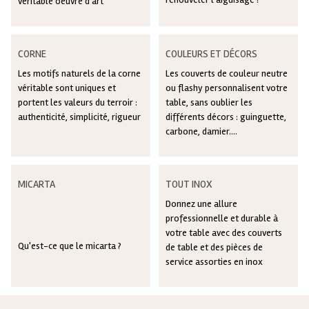
véritable oeuvre d'art
CORNE
COULEURS ET DÉCORS
Les motifs naturels de la corne
Les couverts de couleur neutre
véritable sont uniques et
ou flashy personnalisent votre
portent les valeurs du terroir :
table, sans oublier les
authenticité, simplicité, rigueur
différents décors : guinguette,
carbone, damier....
MICARTA
TOUT INOX
Donnez une allure
professionnelle et durable à
votre table avec des couverts
Qu'est-ce que le micarta ?
de table et des pièces de
service assorties en inox