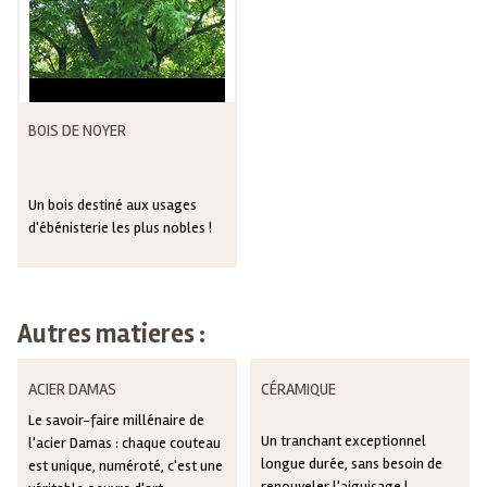
BOIS DE NOYER
Un bois destiné aux usages
d'ébénisterie les plus nobles !
Autres matieres :
ACIER DAMAS
CÉRAMIQUE
Le savoir-faire millénaire de
Un tranchant exceptionnel
l'acier Damas : chaque couteau
longue durée, sans besoin de
est unique, numéroté, c'est une
renouveler l'aiguisage !