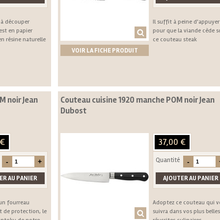
 à découper
Il suffit à peine d'appuyer
est en papier
pour que la viande cède s
en résine naturelle
ce couteau steak
VOIR LA FICHE PRODUIT
 noir Jean
Couteau cuisine 1920 manche POM noir Jean
Dubost
 €
37,00 €
Quantité
 un fourreau
Adoptez ce couteau qui v
t de protection, le
suivra dans vos plus belles