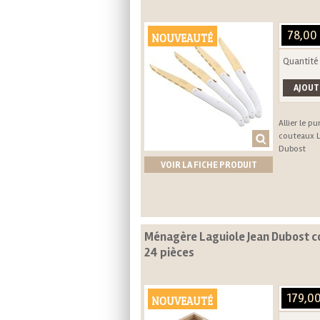
78,00
NOUVEAUTÉ
Quantité
Allier le pu
couteaux L
Dubost
VOIR LA FICHE PRODUIT
Ménagère Laguiole Jean Dubost co
24 pièces
179,0
NOUVEAUTÉ