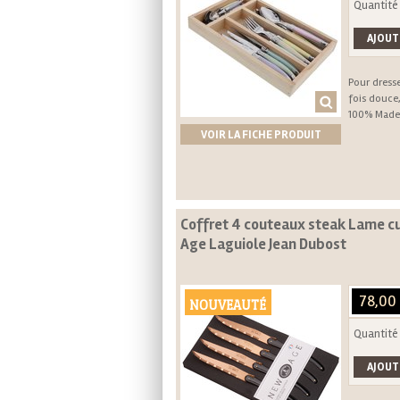
Quantité
Pour dresse
fois douce,
100% Made 
VOIR LA FICHE PRODUIT
Coffret 4 couteaux steak Lame c
Age Laguiole Jean Dubost
78,00
NOUVEAUTÉ
Quantité