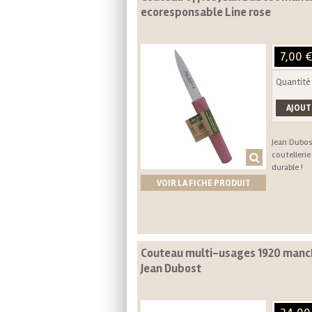
ecoresponsable Line rose
7,00 
Quantité
Jean Dubost
coutelleri
durable !
VOIR LA FICHE PRODUIT
Couteau multi-usages 1920 manc
Jean Dubost