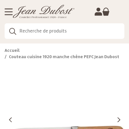
Gestion de vos préférences sur les cookies
Accueil
Couteau cuisine 1920 manche chêne PEFC Jean Dubost