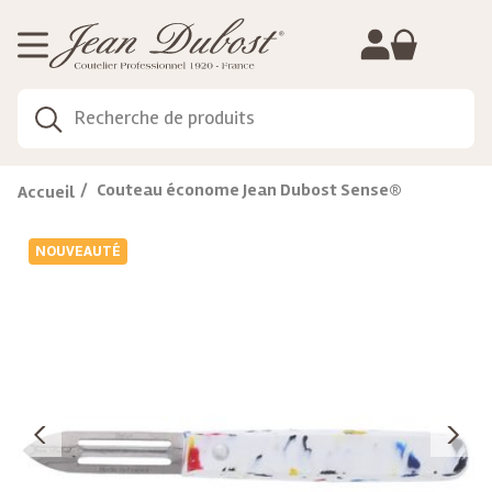
Gestion de vos préférences sur les cookies
Couteau économe Jean Dubost Sense®
Accueil
NOUVEAUTÉ