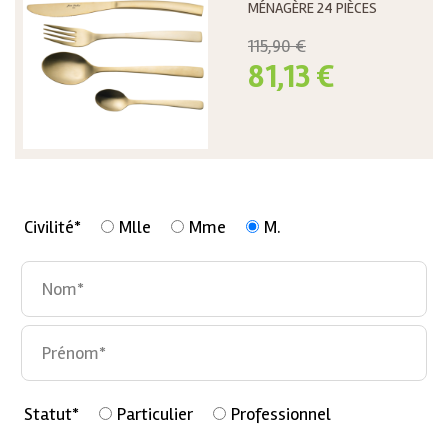
MÉNAGÈRE 24 PIÈCES
115,90 €
81,13 €
Civilité*
Mlle
Mme
M.
Statut*
Particulier
Professionnel