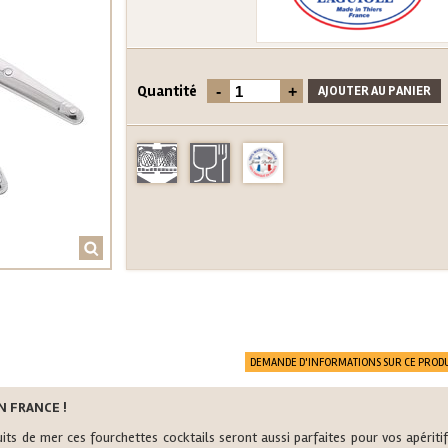
Quantité
DEMANDE D'INFORMATIONS SUR CE PRODU
N FRANCE !
its de mer ces fourchettes cocktails seront aussi parfaites pour vos apériti