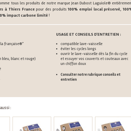
e comme tous les produits de notre marque Jean Dubost Laguiole® entièremen
ers à Thiers France
pour des produits
100% emploi local préservé, 100
100% impact carbone limité
!
USAGE ET CONSEILS D'ENTRETIEN :
 la française®"
compatible lave-vaisselle
éviter les cycles longs
ouvrir le lave-vaisselle dès la fin du cycle
 bleu, blanc et rouge)
et essuyer vos couverts et couteaux avec
un chiffon doux
e
Consulter notre rubrique conseils et
entretien
ussi :