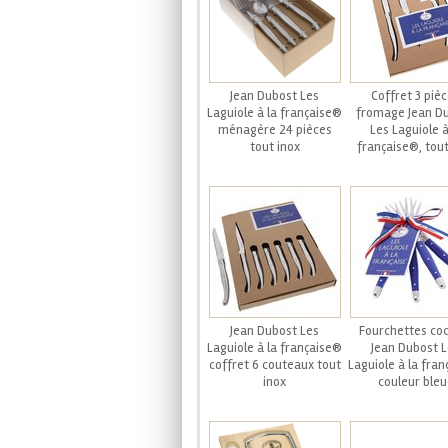
Jean Dubost Les
Coffret 3 piè
Laguiole à la française®
fromage Jean D
ménagère 24 pièces
Les Laguiole à
tout inox
française®, tout
Jean Dubost Les
Fourchettes coc
Laguiole à la française®
Jean Dubost 
coffret 6 couteaux tout
Laguiole à la fra
inox
couleur bleu