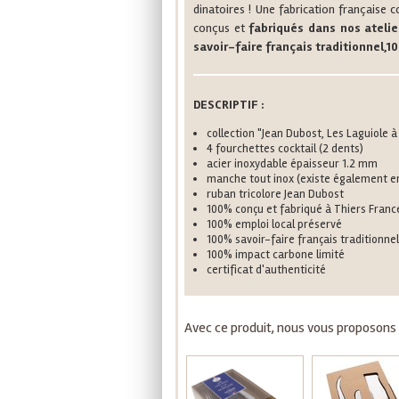
dinatoires ! Une fabrication français
conçus et
fabriqués dans nos ateli
savoir-faire français traditionnel,
DESCRIPTIF :
collection "Jean Dubost, Les Laguiole à
4 fourchettes cocktail (2 dents)
acier inoxydable épaisseur 1.2 mm
manche tout inox (existe également en
ruban tricolore Jean Dubost
100% conçu et fabriqué à Thiers Franc
100% emploi local préservé
100% savoir-faire français traditionnel
100% impact carbone limité
certificat d'authenticité
Avec ce produit, nous vous proposons a