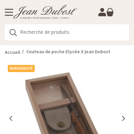
Gestion de vos préférences sur les cookies
Couteau de poche Elysée X Jean Dubost
Accueil
NOUVEAUTÉ