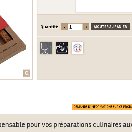
Quantité
DEMANDE D'INFORMATIONS SUR CE PRODU
spensable pour vos préparations culinaires au