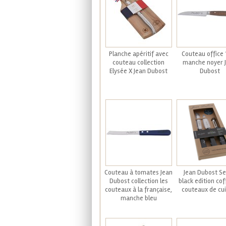
Planche apéritif avec
Couteau office 
couteau collection
manche noyer 
Elysée X Jean Dubost
Dubost
Couteau à tomates Jean
Jean Dubost S
Dubost collection les
black edition cof
couteaux à la française,
couteaux de cui
manche bleu