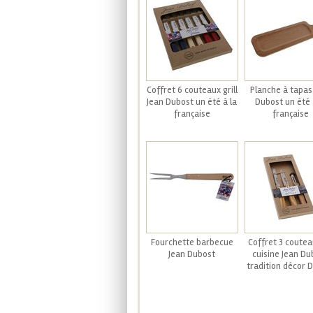
Coffret 6 couteaux grill
Planche à tapas
Jean Dubost un été à la
Dubost un été 
française
française
Fourchette barbecue
Coffret 3 coutea
Jean Dubost
cuisine Jean Du
tradition décor