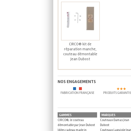
CIRCO® kit de
réparation manche,
couteau démontable
Jean Dubost
NOS ENGAGEMENTS
FABRICATION FRANÇAISE
PRODUITS GARANTIS
GAMMES
MARQUES
CIRCO®, le couteau
Couteaux Damas Jean
démontable par Jean Dubost
Dubost
Idées cadeau made in
Couteaux Laguiole Jea