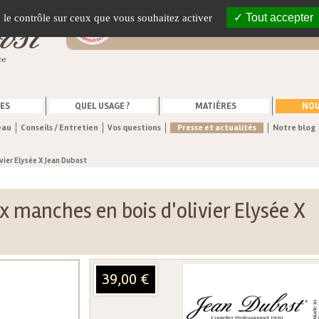
Vente en ligne de couteaux fabriqués
Tout accepter
e le contrôle sur ceux que vous souhaitez activer
France
ES
QUEL USAGE ?
MATIÈRES
NOU
eau
Conseils / Entretien
Vos questions
Presse et actualités
Notre blog
ivier Elysée X Jean Dubost
ux manches en bois d'olivier Elysée X
39,00 €