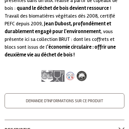
présentés dans un bloc réalisé à partir de copeaux de
bois :
quand le déchet de bois devient ressource
!
Travail des biomatières végétales dès 2008, certifié
PEFC depuis 2009,
Jean Dubost, profondément et
durablement engagé pour l'environnement
, vous
présente ici sa collection BRUT : dont les coffrets et
blocs sont issus de l
'économie circulaire : offrir une
deuxième vie au déchet de bois !
DEMANDE D'INFORMATIONS SUR CE PRODUIT