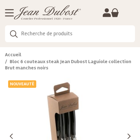
Gestion de vos préférences sur les cookies
Accueil
Bloc 6 couteaux steak Jean Dubost Laguiole collection
Brut manches noirs
NOUVEAUTÉ