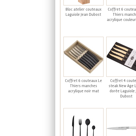
Bloc atelier couteaux
Coffret 6 coutea
Laguiole Jean Dubost
Thiers manch
acrylique couleur
Coffret 6 couteaux Le
Coffret 4 cout
Thiers manches
steak New Age 
acrylique noir mat
dorée Laguiole 
Dubost