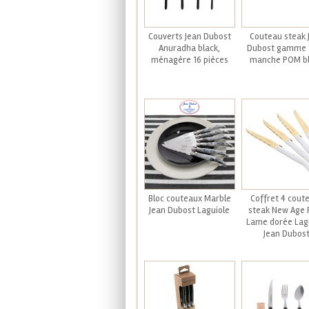
Couverts Jean Dubost
Couteau steak 
Anuradha black,
Dubost gamme 
ménagère 16 pièces
manche POM b
Bloc couteaux Marble
Coffret 4 cout
Jean Dubost Laguiole
steak New Age 
Lame dorée Lag
Jean Dubos