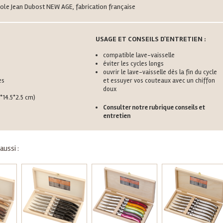
iole Jean Dubost NEW AGE, fabrication française
USAGE ET CONSEILS D'ENTRETIEN :
compatible lave-vaisselle
éviter les cycles longs
ouvrir le lave-vaisselle dès la fin du cycle
es
et essuyer vos couteaux avec un chiffon
doux
*14.5*2.5 cm)
Consulter notre rubrique conseils et
entretien
ussi :