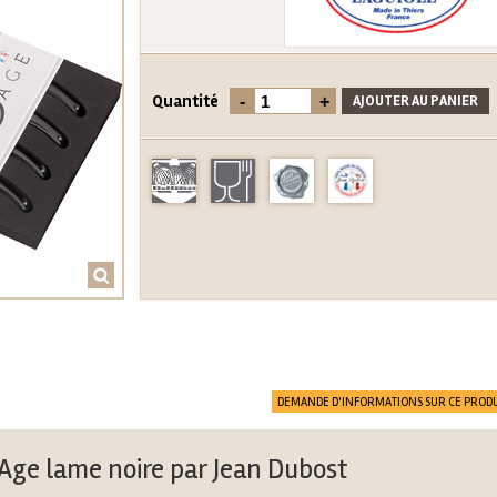
Quantité
DEMANDE D'INFORMATIONS SUR CE PRODU
Age lame noire par Jean Dubost