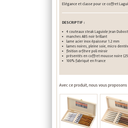
Elégance et classe pour ce coffret Lagu
DESCRIPTIF :
4 couteaux steak Laguiole Jean Dubost
manches ABS noir brillant
lame acier inox épaisseur 1.2 mm
lames noires, pleine soie, micro denté
finition orfèvre poli miroir
présentés en coffret mousse noire (25
100% fabriqué en France
Avec ce produit, nous vous proposons a